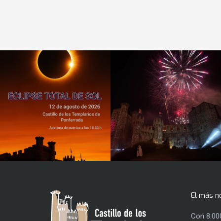
El más n
Con 8.00