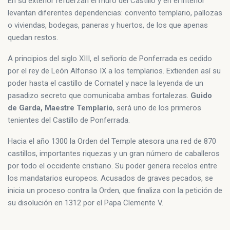
En su exterior refuerzan el muro del Castillo y en el interior
levantan diferentes dependencias: convento templario, pallozas
o viviendas, bodegas, paneras y huertos, de los que apenas
quedan restos.
A principios del siglo XIII, el señorío de Ponferrada es cedido
por el rey de León Alfonso IX a los templarios. Extienden así su
poder hasta el castillo de Cornatel y nace la leyenda de un
pasadizo secreto que comunicaba ambas fortalezas.
Guido
de Garda, Maestre Templario
, será uno de los primeros
tenientes del Castillo de Ponferrada.
Hacia el año 1300 la Orden del Temple atesora una red de 870
castillos, importantes riquezas y un gran número de caballeros
por todo el occidente cristiano. Su poder genera recelos entre
los mandatarios europeos. Acusados de graves pecados, se
inicia un proceso contra la Orden, que finaliza con la petición de
su disolución en 1312 por el Papa Clemente V.