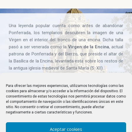
Una leyenda popular cuenta como antes de abandonar
Ponferrada, los templarios descubren la imagen de una
Virgen en el interior del tronco de una encina. Dicha talla
pasó a ser venerada como la
Virgen de la Encina
, actual
patrona de Ponferrada y del Bierzo, que preside el altar de
la Basílica de la Encina, levantada esta sobre los restos de
la antigua iglesia medieval de Santa María (S. XII).
Para ofrecer las mejores experiencias, utilizamos tecnologías como las
cookies para almacenar y/o acceder a la información del dispositivo. El
consentimiento de estas tecnologías nos permitirá procesar datos como
el comportamiento de navegación o las identificaciones únicas en este
sitio. No consentir o retirar el consentimiento, puede afectar
negativamente a ciertas características y funciones.
Últimas publicaciones
Aceptar cookies