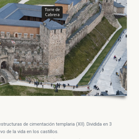
estructuras de cimentación templaria (XII). Dividida en 3
vo de la vida en los castillos.