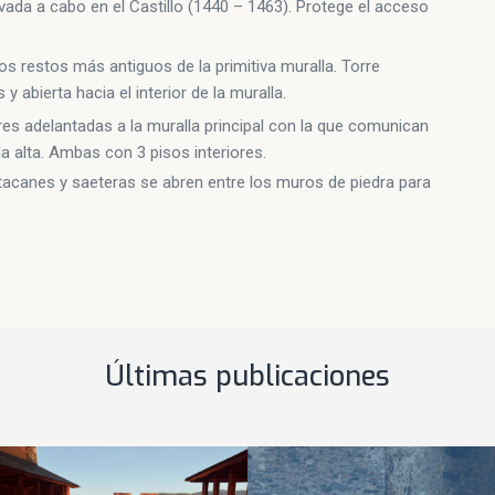
evada a cabo en el Castillo (1440 – 1463). Protege el acceso
los restos más antiguos de la primitiva muralla. Torre
y abierta hacia el interior de la muralla.
rres adelantadas a la muralla principal con la que comunican
 alta. Ambas con 3 pisos interiores.
atacanes y saeteras se abren entre los muros de piedra para
Últimas publicaciones