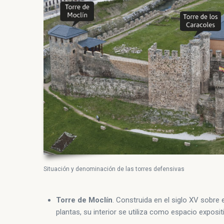
Situación y denominación de las torres defensivas
Torre de Moclín
. Construida en el siglo XV sobre 
plantas, su interior se utiliza como espacio expositi