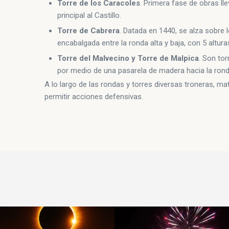
Torre de los Caracoles
. Primera fase de obras ll
principal al Castillo.
Torre de Cabrera
. Datada en 1440, se alza sobre 
encabalgada entre la ronda alta y baja, con 5 alturas 
Torre del Malvecino y Torre de Malpica
. Son to
por medio de una pasarela de madera hacia la ronda
A lo largo de las rondas y torres diversas troneras, m
permitir acciones defensivas.