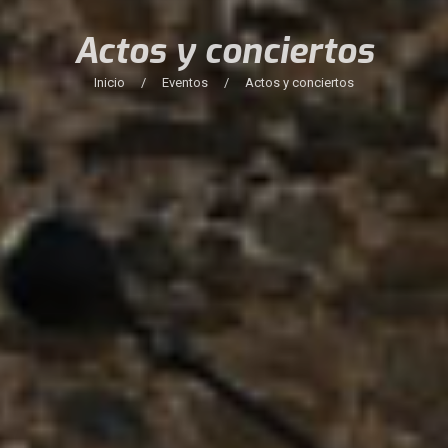
Actos y conciertos
Inicio
/
Eventos
/
Actos y conciertos