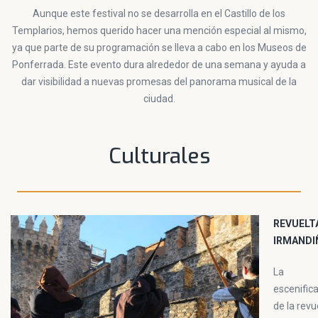
Aunque este festival no se desarrolla en el Castillo de los
Templarios, hemos querido hacer una mención especial al mismo,
ya que parte de su programación se lleva a cabo en los Museos de
Ponferrada. Este evento dura alrededor de una semana y ayuda a
dar visibilidad a nuevas promesas del panorama musical de la
ciudad.
Culturales
REVUELT
IRMANDI
La
escenific
de la revu