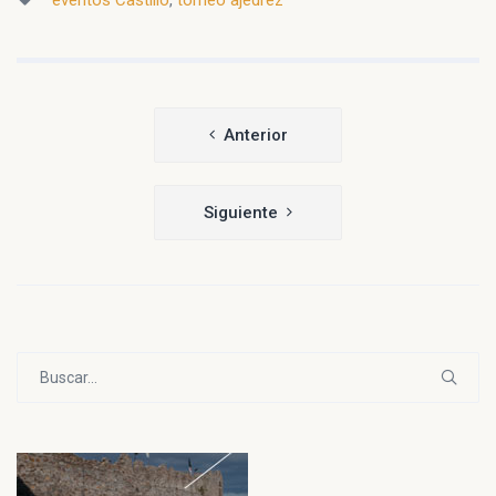
Navegación
Anterior
de
entradas
Siguiente
Buscar: