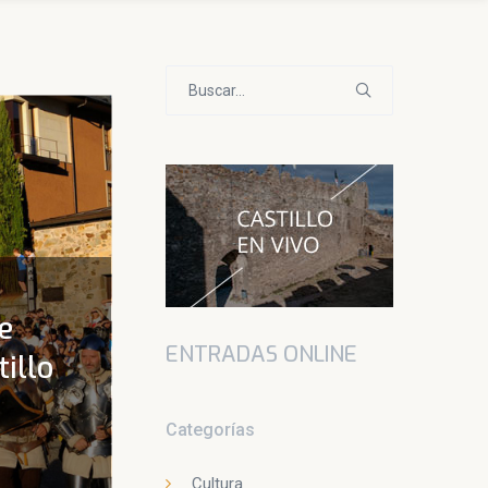
Buscar:
e
ENTRADAS ONLINE
illo
Categorías
Cultura