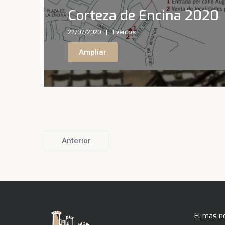
Corteza de Encina 2020
22/07/2020
Eventos
Ampliar
Anterior
El más n