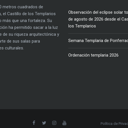
0 metros cuadrados de
Observación del eclipse solar to
, el Castillo de los Templarios
de agosto de 2026 desde el Cast
 más que una fortaleza. Su
los Templarios
ación ha permitido sacar a la luz
e de su riqueza arquitectónica y
Semana Templaria de Ponferra
parte de sus salas para
es culturales.
Ordenación templaria 2026
Política de Priva