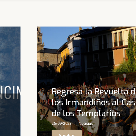
Regresa la Revuelta d
los Irmandiños al Cast
de los Templarios
26/09/2023
Noticias
Ampliar