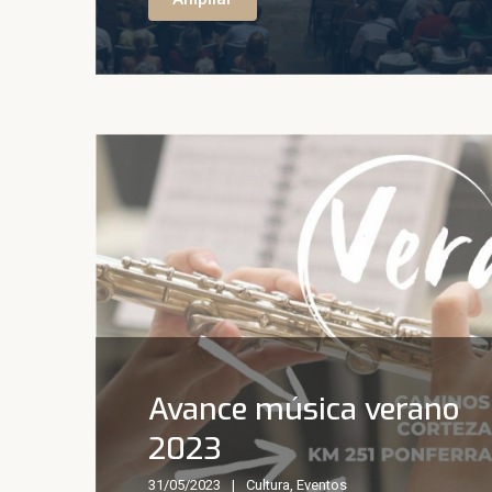
Avance música verano
2023
31/05/2023
Cultura
,
Eventos