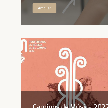
Ampliar
Caminos de Música 202