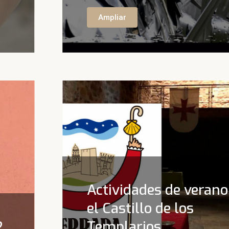
Ampliar
Actividades de verano
el Castillo de los
2
Templarios