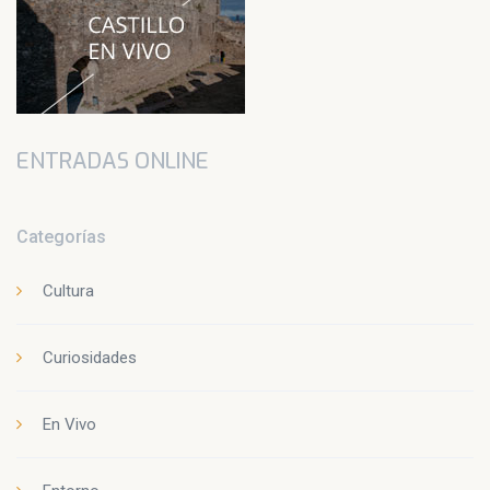
ENTRADAS ONLINE
Categorías
Cultura
Curiosidades
En Vivo