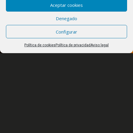
Aceptar cookies
Denegado
Configurar
Política de cookies
Política de privacidad
Aviso legal
HORARIO
De NOVIEMBRE a FEBRERO de 10:00 a 14:00 y de 16:00 a 18:00