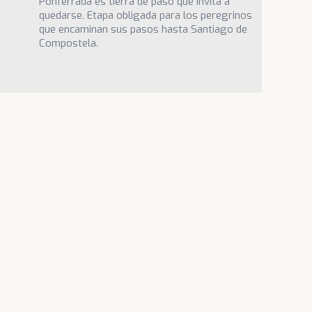
Ponferrada es tierra de paso que invita a
quedarse. Etapa obligada para los peregrinos
que encaminan sus pasos hasta Santiago de
Compostela.