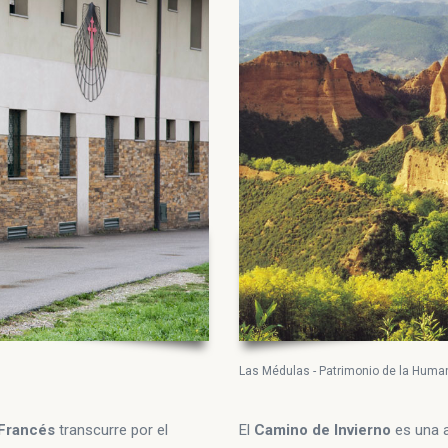
Las Médulas - Patrimonio de la Huma
 Francés
transcurre por el
El
Camino de Invierno
es una a