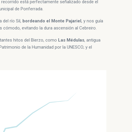
u recorrido está perfectamente señalizado desde el
nicipal de Ponferrada.
del río Sil,
bordeando el Monte Pajariel
, y nos guía
s cómodo, evitando la dura ascensión al Cebreiro.
tantes hitos del Bierzo, como
Las Médulas
, antigua
atrimonio de la Humanidad por la UNESCO; y el