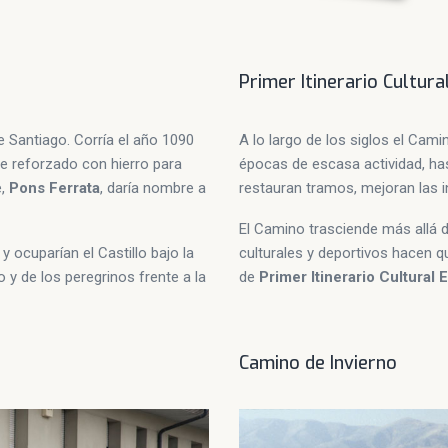
Primer Itinerario Cultur
 Santiago. Corría el año 1090
A lo largo de los siglos el Cam
e reforzado con hierro para
épocas de escasa actividad, h
e,
Pons Ferrata
, daría nombre a
restauran tramos, mejoran las i
El Camino trasciende más allá d
a y ocuparían el Castillo bajo la
culturales y deportivos hacen q
 y de los peregrinos frente a la
de
Primer Itinerario Cultural
Camino de Invierno