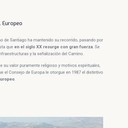
al Europeo
ino de Santiago ha mantenido su recorrido, pasando por
asta que
en el siglo XX resurge con gran fuerza
. Se
nfraestructuras y la señalización del Camino.
e su valor puramente religioso y motivos espirituales,
ue el Consejo de Europa le otorgue en 1987 el distintivo
 Europeo
.