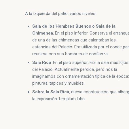
A la izquierda del patio, varios niveles:
Sala de los Hombres Buenos o Sala de la
Chimenea
. En el piso inferior. Conserva el arranqu
de una de las chimeneas que calentaban las
estancias del Palacio. Era utilizada por el conde pa
reunirse con sus hombres de confianza.
Sala Rica
. En el piso superior. Era la sala más lujos
del Palacio. Actualmente perdida, pero nos la
imaginamos con ornamentación típica de la época:
pinturas, tapices y muebles.
Sobre la Sala Rica
, nueva construcción que alber
la exposición Templum Libri.