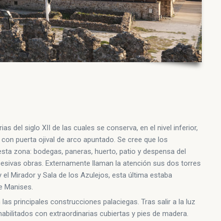
s del siglo XII de las cuales se conserva, en el nivel inferior,
con puerta ojival de arco apuntado. Se cree que los
esta zona: bodegas, paneras, huerto, patio y despensa del
esivas obras. Externamente llaman la atención sus dos torres
el Mirador y Sala de los Azulejos, esta última estaba
e Manises.
 las principales construcciones palaciegas. Tras salir a la luz
abilitados con extraordinarias cubiertas y pies de madera.