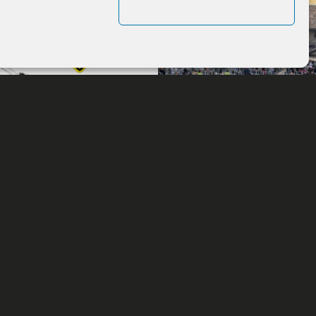
S
CONSULTA
tal del 12
Edades del Castillo
illo de
Visita al Castillo
Eventos
Actualidad
Enclave
da
Más información
Consultas