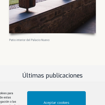
Patio interior del Palacio Nuevo
Últimas publicaciones
okies para
 de estas
Aceptar cookies
gación o las