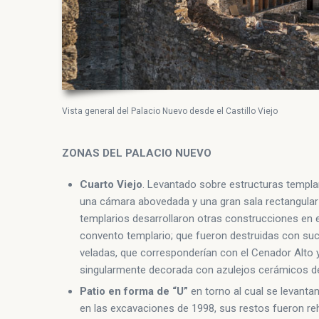
Vista general del Palacio Nuevo desde el Castillo Viejo
ZONAS DEL PALACIO NUEVO
Cuarto Viejo
. Levantado sobre estructuras templaria
una cámara abovedada y una gran sala rectangular 
templarios desarrollaron otras construcciones en 
convento templario; que fueron destruidas con suc
veladas, que corresponderían con el Cenador Alto y 
singularmente decorada con azulejos cerámicos d
Patio en forma de “U”
en torno al cual se levantan
en las excavaciones de 1998, sus restos fueron reh