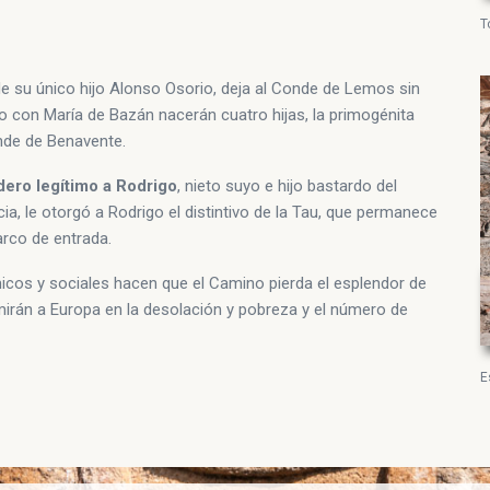
T
de su único hijo Alonso Osorio, deja al Conde de Lemos sin
con María de Bazán nacerán cuatro hijas, la primogénita
nde de Benavente.
ero legítimo a Rodrigo
, nieto suyo e hijo bastardo del
ia, le otorgó a Rodrigo el distintivo de la Tau, que permanece
 arco de entrada.
cos y sociales hacen que el Camino pierda el esplendor de
umirán a Europa en la desolación y pobreza y el número de
E