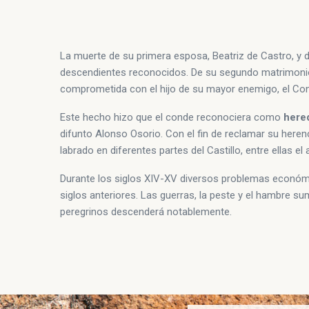
La muerte de su primera esposa, Beatriz de Castro, y 
descendientes reconocidos. De su segundo matrimonio 
comprometida con el hijo de su mayor enemigo, el Co
Este hecho hizo que el conde reconociera como
hered
difunto Alonso Osorio. Con el fin de reclamar su herenc
labrado en diferentes partes del Castillo, entre ellas el
Durante los siglos XIV-XV diversos problemas económi
siglos anteriores. Las guerras, la peste y el hambre s
peregrinos descenderá notablemente.