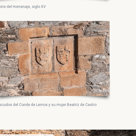
orre del Homenaje, siglo XV
scudos del Conde de Lemos y su mujer Beatriz de Castro