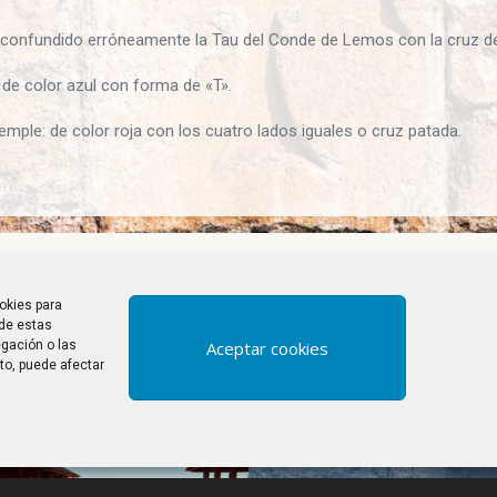
 confundido erróneamente la Tau del Conde de Lemos con la cruz de
de color azul con forma de «T».
emple: de color roja con los cuatro lados iguales o cruz patada.
okies para
 de estas
Aceptar cookies
gación o las
Últimas publicaciones
nto, puede afectar