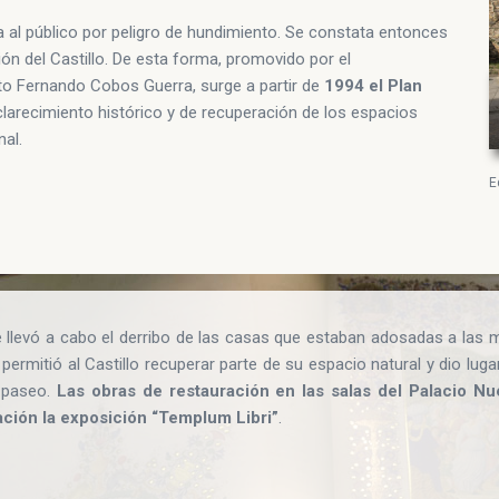
ra al público por peligro de hundimiento. Se constata entonces
ón del Castillo. De esta forma, promovido por el
to Fernando Cobos Guerra, surge a partir de
1994 el Plan
larecimiento histórico y de recuperación de los espacios
nal.
E
 llevó a cabo el derribo de las casas que estaban adosadas a las mur
permitió al Castillo recuperar parte de su espacio natural y dio lug
l paseo.
Las obras de restauración en las salas del Palacio N
ación la exposición “Templum Libri”
.