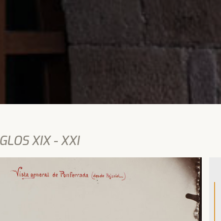
LOS XIX - XXI