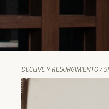
DECLIVE Y RESURGIMIENTO / SIG