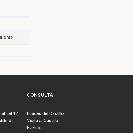
uiente
S
CONSULTA
tal del 12
Edades del Castillo
illo de
Visita al Castillo
Eventos