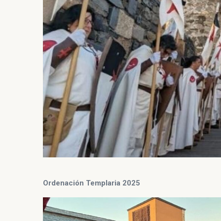
Ordenación Templaria 2025