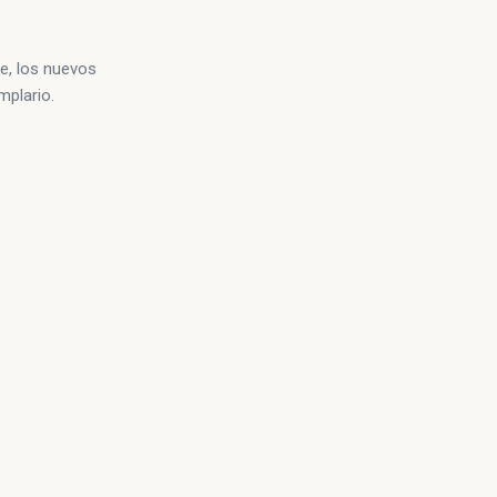
te, los nuevos
mplario.