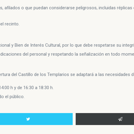
, afilados o que puedan considerarse peligrosos, incluidas réplicas
el recinto.
nal y Bien de Interés Cultural, por lo que debe respetarse su integr
 indicaciones del personal y respetando la señalización en todo mome
pertura del Castillo de los Templarios se adaptará a las necesidades d
14:00 h y de 16:30 a 18:30 h.
do el público.