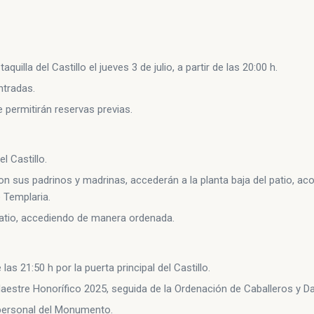
quilla del Castillo el jueves 3 de julio, a partir de las 20:00 h.
ntradas.
e permitirán reservas previas.
el Castillo.
con sus padrinos y madrinas, accederán a la planta baja del patio, 
 Templaria.
patio, accediendo de manera ordenada.
las 21:50 h por la puerta principal del Castillo.
Maestre Honorífico 2025, seguida de la Ordenación de Caballeros y 
 personal del Monumento.