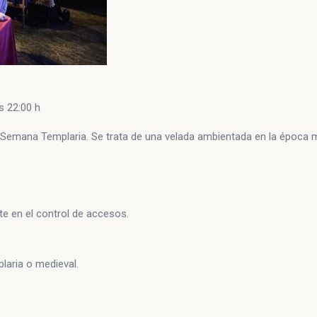
as 22:00 h
 Semana Templaria. Se trata de una velada ambientada en la época 
te en el control de accesos.
laria o medieval.