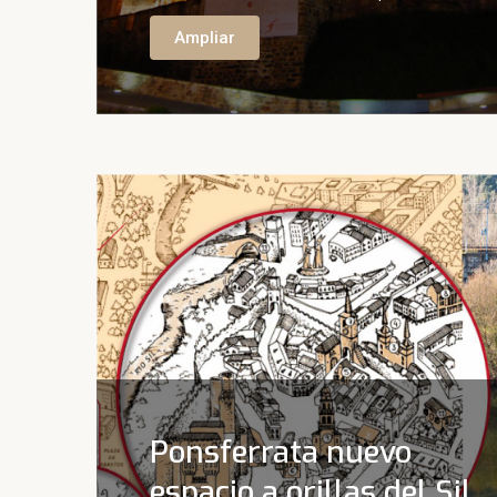
Ampliar
Ponsferrata nuevo
espacio a orillas del Sil