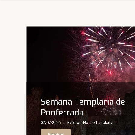
Semana Templaria de
Ponferrada
02/07/2026
Eventos
,
Noche Templaria
Ampliar