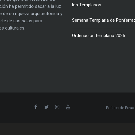
los Templarios
ación ha permitido sacar a la luz
e de su riqueza arquitectónica y
Semana Templaria de Ponferra
parte de sus salas para
es culturales.
Ordenación templaria 2026
Política de Priva