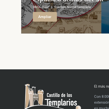
08/06/2022
Eventos
,
Noche Templaria
Ampliar
El más n
Con 8.00
extensión
es mucho