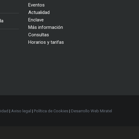
Eventos
Actualidad
Enclave
da
Más información
Consultas
Horarios y tarifas
cidad
|
Aviso legal
|
Política de Cookies
|
Desarrollo Web Miratel