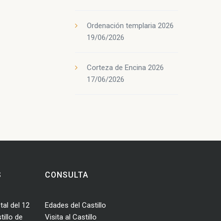
Ordenación templaria 2026
19/06/2026
Corteza de Encina 2026
17/06/2026
S
CONSULTA
tal del 12
Edades del Castillo
illo de
Visita al Castillo