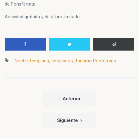
de Ponsferrata.
Actividad gratuita y de aforo limitado.
Noche Templaria
,
templarios
,
Turismo Ponferrada
Navegación
Anterior
de
entradas
Siguiente