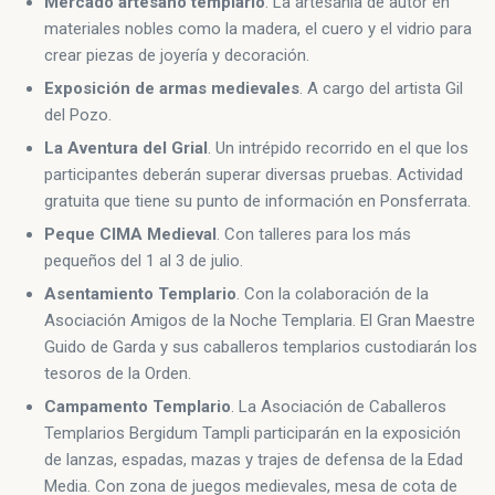
Mercado artesano templario
. La artesanía de autor en
materiales nobles como la madera, el cuero y el vidrio para
crear piezas de joyería y decoración.
Exposición de armas medievales
. A cargo del artista Gil
del Pozo.
La Aventura del Grial
. Un intrépido recorrido en el que los
participantes deberán superar diversas pruebas. Actividad
gratuita que tiene su punto de información en Ponsferrata.
Peque CIMA Medieval
. Con talleres para los más
pequeños del 1 al 3 de julio.
Asentamiento Templario
. Con la colaboración de la
Asociación Amigos de la Noche Templaria. El Gran Maestre
Guido de Garda y sus caballeros templarios custodiarán los
tesoros de la Orden.
Campamento Templario
. La Asociación de Caballeros
Templarios Bergidum Tampli participarán en la exposición
de lanzas, espadas, mazas y trajes de defensa de la Edad
Media. Con zona de juegos medievales, mesa de cota de