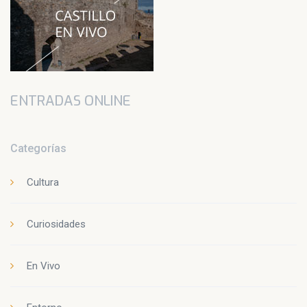
ENTRADAS ONLINE
Categorías
Cultura
Curiosidades
En Vivo