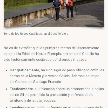
Torre de los Reyes Católicos, en el Castillo Viejo
No es de extrañar que los primeros restos del asentamiento
daten de la Edad del Hierro. El emplazamiento del Castillo ha
sido históricamente codiciado por diversos motivos:
Geográficamente
, ha sido lugar de paso obligado entre las
tierras de la Meseta y la vecina Galicia. Además es etapa
del Camino de Santiago Francés.
Tácticamente
, su ubicación sobre un promontorio a orillas
del río Sil, ha permitido la protección y defensa de su
territorio y de la ruta jacobea.
Localmente
es un hito referente en el casco antiguo de la