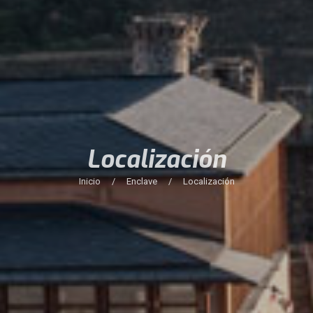
Localización
Inicio
/
Enclave
/
Localización