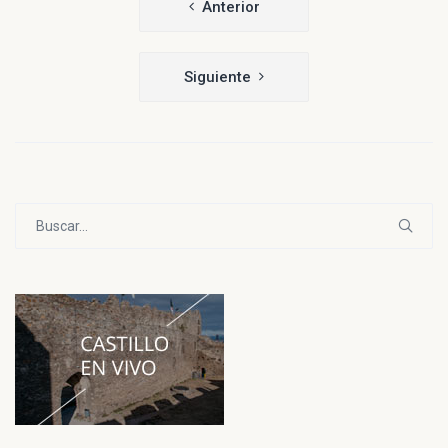
Anterior
de
entradas
Siguiente
Buscar: