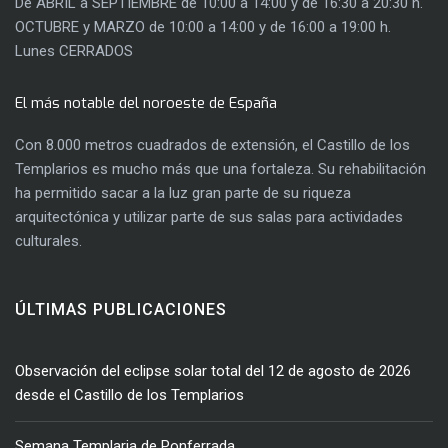
De ABRIL a SEPTIEMBRE de 10:00 a 14:00 y de 16:30 a 20:30 h.
OCTUBRE y MARZO de 10:00 a 14:00 y de 16:00 a 19:00 h.
Lunes CERRADOS
El más notable del noroeste de España
Con 8.000 metros cuadrados de extensión, el Castillo de los
Templarios es mucho más que una fortaleza. Su rehabilitación
ha permitido sacar a la luz gran parte de su riqueza
arquitectónica y utilizar parte de sus salas para actividades
culturales.
ÚLTIMAS PUBLICACIONES
Observación del eclipse solar total del 12 de agosto de 2026
desde el Castillo de los Templarios
Semana Templaria de Ponferrada