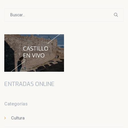
Buscar:
ENTRADAS ONLINE
Categorías
Cultura