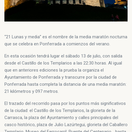
“21 Lunas y media” es el nombre de la media maratón nocturna
que se celebra en Ponferrada a comienzos del verano.
En esta ocasión tendrá lugar el sábado 13 de julio, con salida
desde el Castillo de los Templarios a las 22:30 horas. Al igual
que en anteriores ediciones la prueba la organiza el
Ayuntamiento de Ponferrada y transcurre por la ciudad de
Ponferrada hasta completa la distancia de una media maratón:
21 kilómetros y 097 metros.
El trazado del recorrido pasa por los puntos más significativos
de la ciudad: el Castillo de los Templarios, la glorieta de la
Carrasca, la plaza del Ayuntamiento y calles principales del
casco histórico, plaza de Julio Lazúrtegui, glorieta del Caballero
Templario, Museo del Ferrocarril, Puente del Centenario… hasta