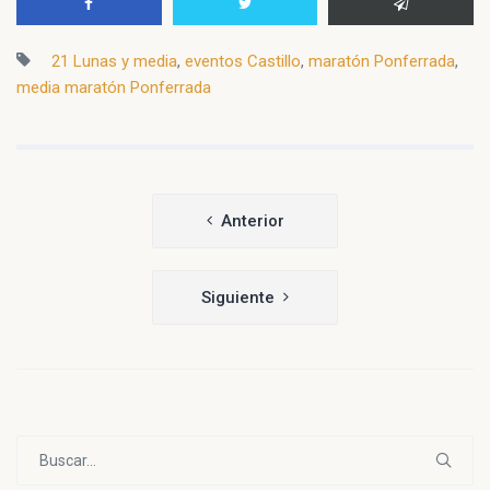
21 Lunas y media
,
eventos Castillo
,
maratón Ponferrada
,
media maratón Ponferrada
Navegación
Anterior
de
entradas
Siguiente
Buscar: