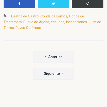
Beatriz de Castro
,
Conde de Lemos
,
Conde de
Trastámara
,
Duque de Arjona
,
escudos
,
inscripciones
,
Juan de
Torres
,
Reyes Católicos
Navegación
Anterior
de
entradas
Siguiente
Buscar: