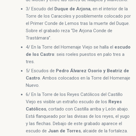
3/ Escudo del
Duque de Arjona
, en el interior de la
Torre de los Caracoles y posiblemente colocado por
el Primer Conde de Lemos tras la muerte del Duque.
Sobre el grabado reza “De Arjona Conde de
Trastámara”.
4/ En la Torre del Homenaje Viejo se halla el
escudo
de los Castro
: seis roeles puestos en palo tres a
tres.
5/ Escudos de
Pedro Álvarez Osorio y Beatriz de
Castro
. Ambos colocados en la Torre del Homenaje
Nuevo.
6/ En la Torre de los Reyes Católicos del Castillo
Viejo es visible un extraño escudo de los
Reyes
Católicos
, cortado con Castilla arriba y León abajo.
Está flanqueado por las divisas de los reyes, el yugo
y las flechas. Debajo de este grabado aparece el
escudo de
Juan de Torres
, alcaide de la fortaleza.