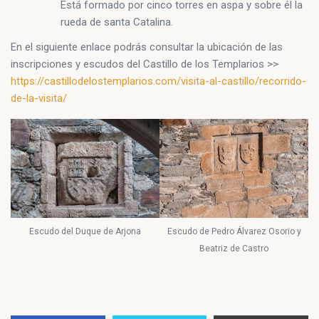
Está formado por cinco torres en aspa y sobre él la
rueda de santa Catalina.
En el siguiente enlace podrás consultar la ubicación de las
inscripciones y escudos del Castillo de los Templarios >>
https://castillodelostemplarios.com/visita-al-castillo/recorrido-
de-la-visita/
Escudo del Duque de Arjona
Escudo de Pedro Álvarez Osorio y
Beatriz de Castro