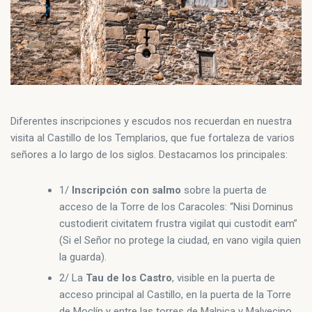
Diferentes inscripciones y escudos nos recuerdan en nuestra
visita al Castillo de los Templarios, que fue fortaleza de varios
señores a lo largo de los siglos. Destacamos los principales:
1/
Inscripción con salmo
sobre la puerta de
acceso de la Torre de los Caracoles: “Nisi Dominus
custodierit civitatem frustra vigilat qui custodit eam”
(Si el Señor no protege la ciudad, en vano vigila quien
la guarda).
2/ La
Tau de los Castro
, visible en la puerta de
acceso principal al Castillo, en la puerta de la Torre
de Moclín y entre las torres de Malpica y Malvecino.