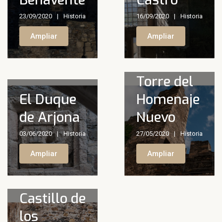
23/09/2020
Historia
16/09/2020
Historia
Ampliar
Ampliar
Torre del
El Duque
Homenaje
de Arjona
Nuevo
03/06/2020
Historia
27/05/2020
Historia
Inscripciones
Ampliar
Ampliar
y escudos
del
Castillo de
los