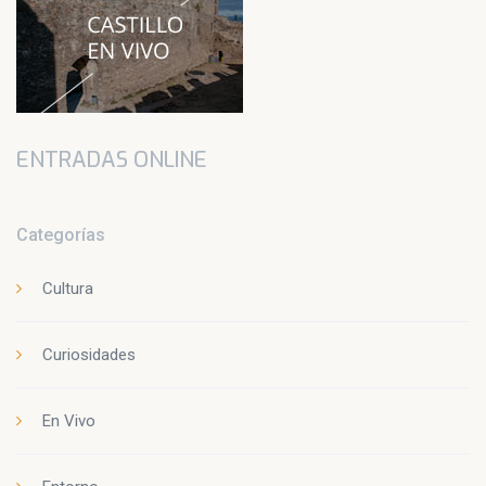
ENTRADAS ONLINE
Categorías
Cultura
Curiosidades
En Vivo