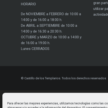
gran part
HORARIO
utilizar 
De NOVIEMBRE a FEBRERO de 10:00 a
actividad
14:00 y de 16:00 a 18:00 h.
De ABRIL a SEPTIEMBRE de 10:00 a
14:00 y de 16:30 a 20:30 h.
OCTUBRE y MARZO de 10:00 a 14:00 y
de 16:00 a 19:00 h.
Lunes CERRADOS
© Castillo de los Templarios. Todos los derechos reservados
Para ofrecer las mejores experiencias, utilizamos tecnologías como las co
almacenar y/o acceder a la información del dispositivo. El consentimiento