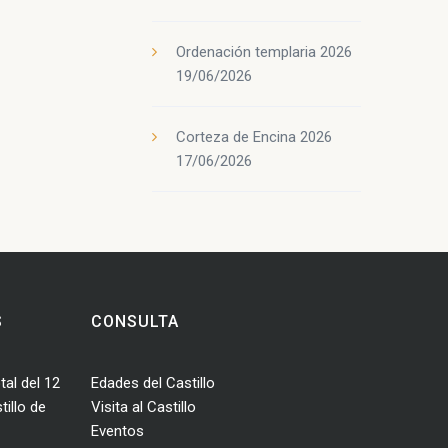
Ordenación templaria 2026
19/06/2026
Corteza de Encina 2026
17/06/2026
S
CONSULTA
tal del 12
Edades del Castillo
illo de
Visita al Castillo
Eventos