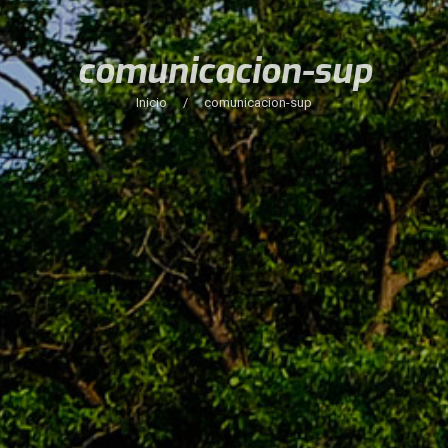
comunicacion-sup
Inicio
/
comunicacion-sup