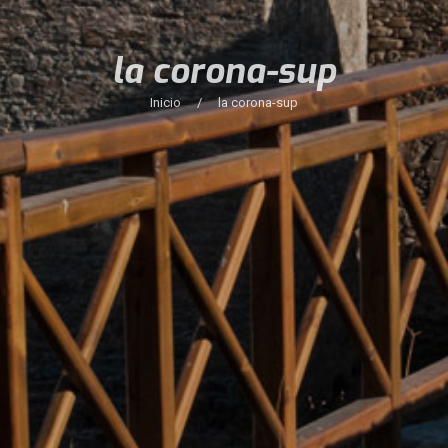
la corona-sup
Inicio
/
la corona-sup