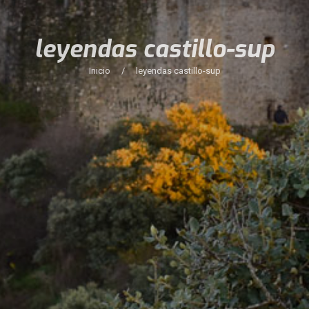
leyendas castillo-sup
Inicio
/
leyendas castillo-sup