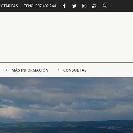
Y TARIFAS
TFNO: 987 402 244
MÁS INFORMACIÓN
CONSULTAS