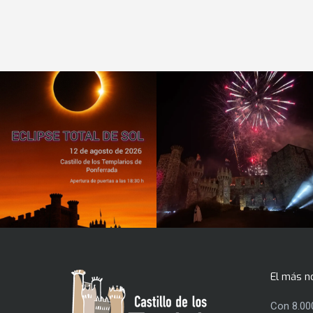
El más n
Con 8.00