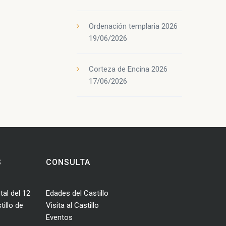
Ordenación templaria 2026
19/06/2026
Corteza de Encina 2026
17/06/2026
S
CONSULTA
tal del 12
Edades del Castillo
illo de
Visita al Castillo
Eventos