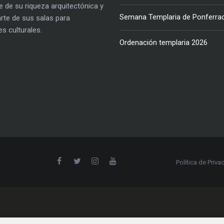
e de su riqueza arquitectónica y
Semana Templaria de Ponferra
parte de sus salas para
es culturales.
Ordenación templaria 2026
Política de Priva