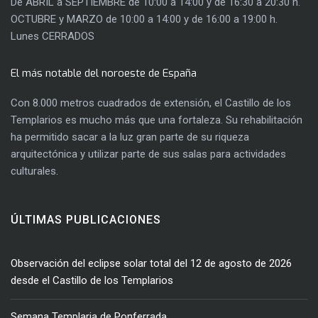
De ABRIL a SEPTIEMBRE de 10:00 a 14:00 y de 16:30 a 20:30 h.
OCTUBRE y MARZO de 10:00 a 14:00 y de 16:00 a 19:00 h.
Lunes CERRADOS
El más notable del noroeste de España
Con 8.000 metros cuadrados de extensión, el Castillo de los
Templarios es mucho más que una fortaleza. Su rehabilitación
ha permitido sacar a la luz gran parte de su riqueza
arquitectónica y utilizar parte de sus salas para actividades
culturales.
ÚLTIMAS PUBLICACIONES
Observación del eclipse solar total del 12 de agosto de 2026
desde el Castillo de los Templarios
Semana Templaria de Ponferrada