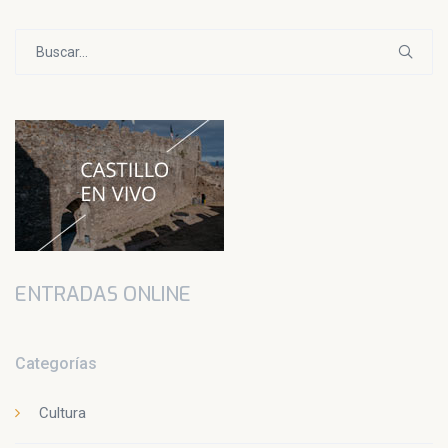
Buscar:
ENTRADAS ONLINE
Categorías
Cultura