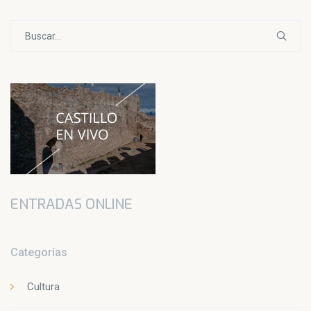
Buscar:
ENTRADAS ONLINE
Categorías
Cultura