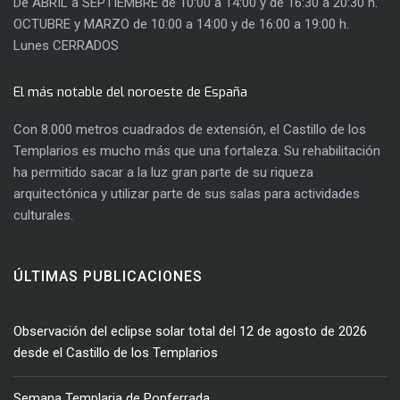
De ABRIL a SEPTIEMBRE de 10:00 a 14:00 y de 16:30 a 20:30 h.
OCTUBRE y MARZO de 10:00 a 14:00 y de 16:00 a 19:00 h.
Lunes CERRADOS
El más notable del noroeste de España
Con 8.000 metros cuadrados de extensión, el Castillo de los
Templarios es mucho más que una fortaleza. Su rehabilitación
ha permitido sacar a la luz gran parte de su riqueza
arquitectónica y utilizar parte de sus salas para actividades
culturales.
ÚLTIMAS PUBLICACIONES
Observación del eclipse solar total del 12 de agosto de 2026
desde el Castillo de los Templarios
Semana Templaria de Ponferrada