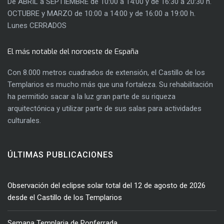
De ABRIL a SEPTIEMBRE de 10:00 a 14:00 y de 16:30 a 20:30 h.
OCTUBRE y MARZO de 10:00 a 14:00 y de 16:00 a 19:00 h.
Lunes CERRADOS
El más notable del noroeste de España
Con 8.000 metros cuadrados de extensión, el Castillo de los
Templarios es mucho más que una fortaleza. Su rehabilitación
ha permitido sacar a la luz gran parte de su riqueza
arquitectónica y utilizar parte de sus salas para actividades
culturales.
ÚLTIMAS PUBLICACIONES
Observación del eclipse solar total del 12 de agosto de 2026
desde el Castillo de los Templarios
Semana Templaria de Ponferrada