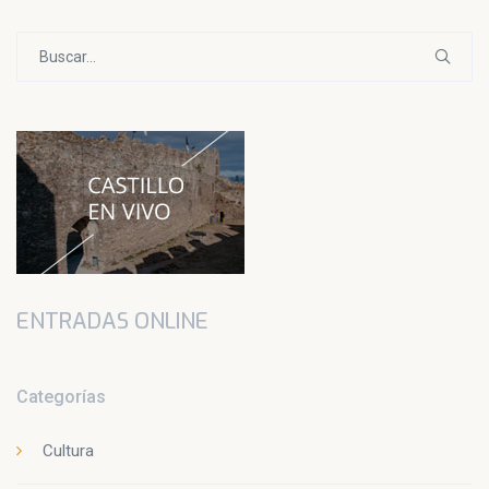
Buscar:
ENTRADAS ONLINE
Categorías
Cultura