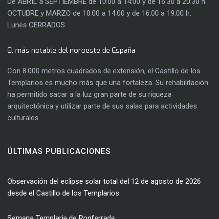
De ABRIL a SEPTIEMBRE de 10:00 a 14:00 y de 16:30 a 20:30 h.
OCTUBRE y MARZO de 10:00 a 14:00 y de 16:00 a 19:00 h.
Lunes CERRADOS
El más notable del noroeste de España
Con 8.000 metros cuadrados de extensión, el Castillo de los
Templarios es mucho más que una fortaleza. Su rehabilitación
ha permitido sacar a la luz gran parte de su riqueza
arquitectónica y utilizar parte de sus salas para actividades
culturales.
ÚLTIMAS PUBLICACIONES
Observación del eclipse solar total del 12 de agosto de 2026
desde el Castillo de los Templarios
Semana Templaria de Ponferrada