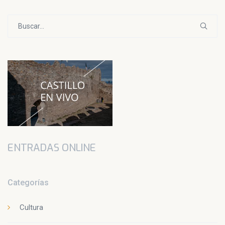
Buscar:
ENTRADAS ONLINE
Categorías
Cultura