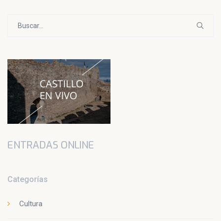
Buscar:
ENTRADAS ONLINE
Categorías
Cultura