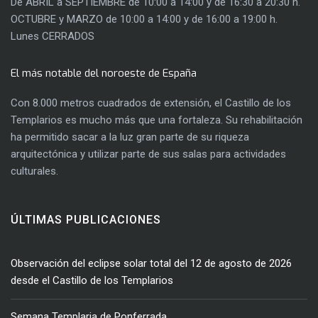
De ABRIL a SEPTIEMBRE de 10:00 a 14:00 y de 16:30 a 20:30 h.
OCTUBRE y MARZO de 10:00 a 14:00 y de 16:00 a 19:00 h.
Lunes CERRADOS
El más notable del noroeste de España
Con 8.000 metros cuadrados de extensión, el Castillo de los
Templarios es mucho más que una fortaleza. Su rehabilitación
ha permitido sacar a la luz gran parte de su riqueza
arquitectónica y utilizar parte de sus salas para actividades
culturales.
ÚLTIMAS PUBLICACIONES
Observación del eclipse solar total del 12 de agosto de 2026
desde el Castillo de los Templarios
Semana Templaria de Ponferrada