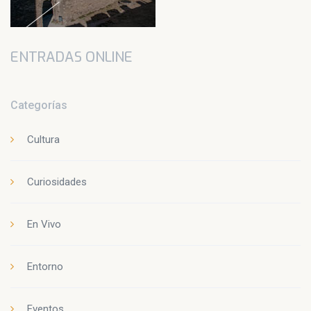
ENTRADAS ONLINE
Categorías
Cultura
Curiosidades
En Vivo
Entorno
Eventos