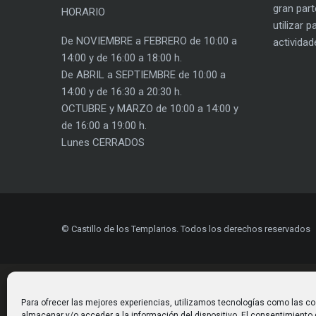
gran part
HORARIO
utilizar 
De NOVIEMBRE a FEBRERO de 10:00 a
actividad
14:00 y de 16:00 a 18:00 h.
De ABRIL a SEPTIEMBRE de 10:00 a
14:00 y de 16:30 a 20:30 h.
OCTUBRE y MARZO de 10:00 a 14:00 y
de 16:00 a 19:00 h.
Lunes CERRADOS
© Castillo de los Templarios. Todos los derechos reservados
Para ofrecer las mejores experiencias, utilizamos tecnologías como las co
almacenar y/o acceder a la información del dispositivo. El consentimiento