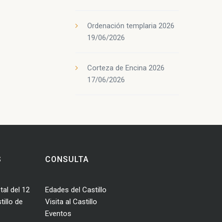
Ordenación templaria 2026
19/06/2026
Corteza de Encina 2026
17/06/2026
S
CONSULTA
tal del 12
Edades del Castillo
illo de
Visita al Castillo
Eventos