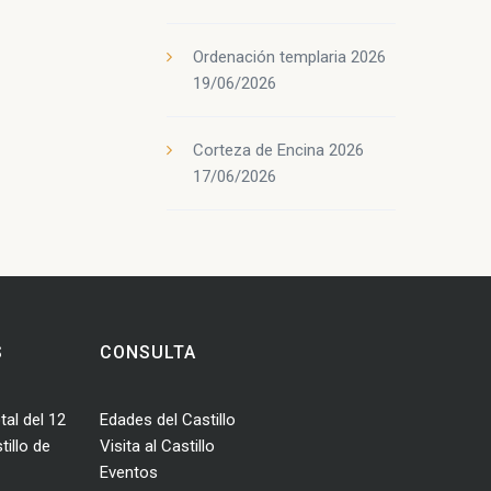
Ordenación templaria 2026
19/06/2026
Corteza de Encina 2026
17/06/2026
S
CONSULTA
tal del 12
Edades del Castillo
illo de
Visita al Castillo
Eventos