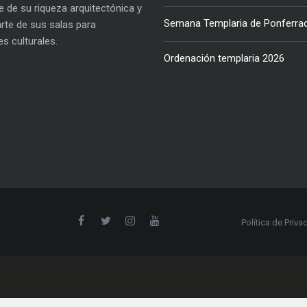
e de su riqueza arquitectónica y
Semana Templaria de Ponferra
parte de sus salas para
es culturales.
Ordenación templaria 2026
Política de Priva