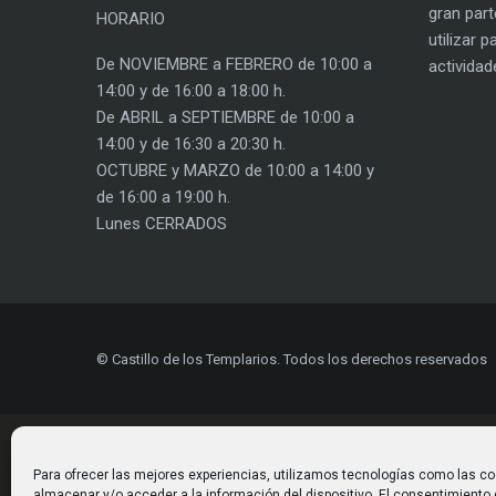
gran part
HORARIO
utilizar 
De NOVIEMBRE a FEBRERO de 10:00 a
actividad
14:00 y de 16:00 a 18:00 h.
De ABRIL a SEPTIEMBRE de 10:00 a
14:00 y de 16:30 a 20:30 h.
OCTUBRE y MARZO de 10:00 a 14:00 y
de 16:00 a 19:00 h.
Lunes CERRADOS
© Castillo de los Templarios. Todos los derechos reservados
Para ofrecer las mejores experiencias, utilizamos tecnologías como las co
almacenar y/o acceder a la información del dispositivo. El consentimiento