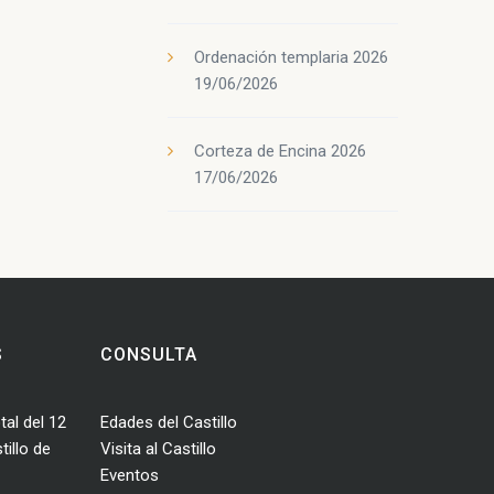
Ordenación templaria 2026
19/06/2026
Corteza de Encina 2026
17/06/2026
S
CONSULTA
tal del 12
Edades del Castillo
illo de
Visita al Castillo
Eventos