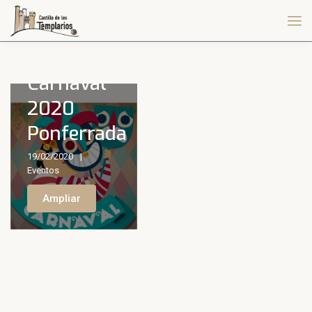
Carnaval
2020
Ponferrada
19/02/2020
Eventos
Ampliar