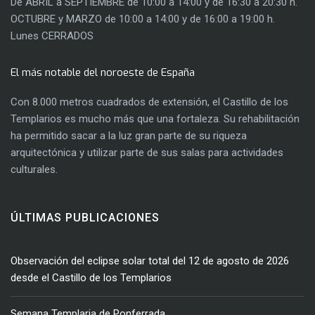
De ABRIL a SEPTIEMBRE de 10:00 a 14:00 y de 16:30 a 20:30 h.
OCTUBRE y MARZO de 10:00 a 14:00 y de 16:00 a 19:00 h.
Lunes CERRADOS
El más notable del noroeste de España
Con 8.000 metros cuadrados de extensión, el Castillo de los
Templarios es mucho más que una fortaleza. Su rehabilitación
ha permitido sacar a la luz gran parte de su riqueza
arquitectónica y utilizar parte de sus salas para actividades
culturales.
ÚLTIMAS PUBLICACIONES
Observación del eclipse solar total del 12 de agosto de 2026
desde el Castillo de los Templarios
Semana Templaria de Ponferrada