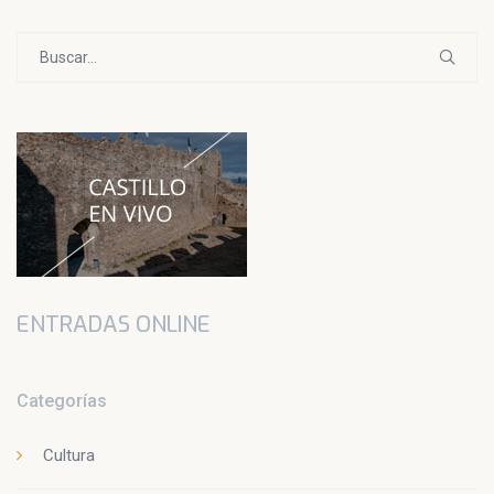
Buscar:
ENTRADAS ONLINE
Categorías
Cultura