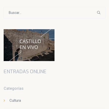
Buscar:
ENTRADAS ONLINE
Categorías
Cultura