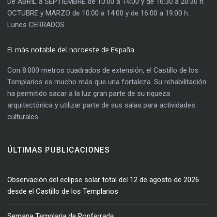
De ABRIL a SEPTIEMBRE de 10:00 a 14:00 y de 16:30 a 20:30 h.
OCTUBRE y MARZO de 10:00 a 14:00 y de 16:00 a 19:00 h.
Lunes CERRADOS
El más notable del noroeste de España
Con 8.000 metros cuadrados de extensión, el Castillo de los
Templarios es mucho más que una fortaleza. Su rehabilitación
ha permitido sacar a la luz gran parte de su riqueza
arquitectónica y utilizar parte de sus salas para actividades
culturales.
ÚLTIMAS PUBLICACIONES
Observación del eclipse solar total del 12 de agosto de 2026
desde el Castillo de los Templarios
Semana Templaria de Ponferrada