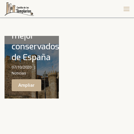
Los
castillos
mejor
conservados
de España
07/10/2020
Noticias
Ampliar