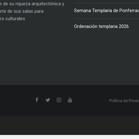
e de su riqueza arquitectónica y
Semana Templaria de Ponferra
parte de sus salas para
es culturales.
Ordenación templaria 2026
Política de Priva