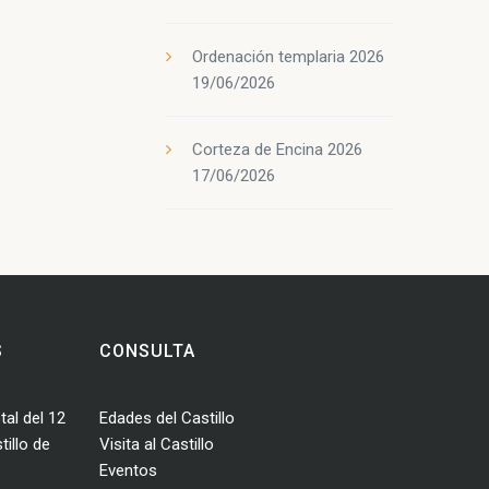
Ordenación templaria 2026
19/06/2026
Corteza de Encina 2026
17/06/2026
S
CONSULTA
tal del 12
Edades del Castillo
illo de
Visita al Castillo
Eventos