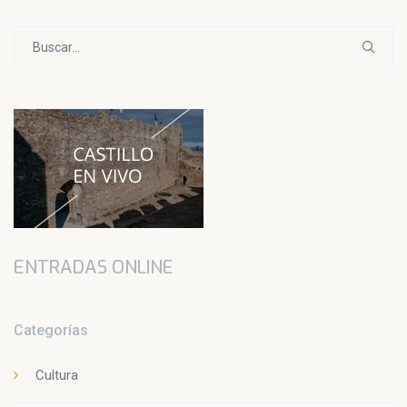
Buscar:
ENTRADAS ONLINE
Categorías
Cultura