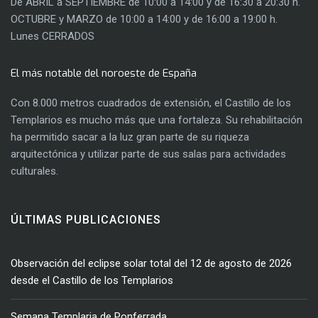
De ABRIL a SEPTIEMBRE de 10:00 a 14:00 y de 16:30 a 20:30 h.
OCTUBRE y MARZO de 10:00 a 14:00 y de 16:00 a 19:00 h.
Lunes CERRADOS
El más notable del noroeste de España
Con 8.000 metros cuadrados de extensión, el Castillo de los
Templarios es mucho más que una fortaleza. Su rehabilitación
ha permitido sacar a la luz gran parte de su riqueza
arquitectónica y utilizar parte de sus salas para actividades
culturales.
ÚLTIMAS PUBLICACIONES
Observación del eclipse solar total del 12 de agosto de 2026
desde el Castillo de los Templarios
Semana Templaria de Ponferrada