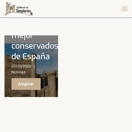
Los
castillos
mejor
conservados
de España
07/10/2020
Noticias
Ampliar