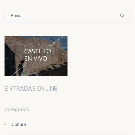
Buscar:
ENTRADAS ONLINE
Categorías
Cultura