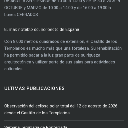
De ABRIL a SEPTIEMBRE de 10:00 a 14:00 y de 16:30 a 20:30 h.
OCTUBRE y MARZO de 10:00 a 14:00 y de 16:00 a 19:00 h.
Lunes CERRADOS
El más notable del noroeste de España
Con 8.000 metros cuadrados de extensión, el Castillo de los
Templarios es mucho más que una fortaleza. Su rehabilitación
ha permitido sacar a la luz gran parte de su riqueza
arquitectónica y utilizar parte de sus salas para actividades
culturales.
ÚLTIMAS PUBLICACIONES
Observación del eclipse solar total del 12 de agosto de 2026
desde el Castillo de los Templarios
Semana Templaria de Ponferrada