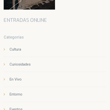
ENTRADAS ONLINE
Categorías
Cultura
Curiosidades
En Vivo
Entorno
Eventos