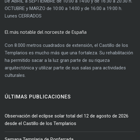
De ABRIL a SEPTIEMBRE de 10:00 a 14:00 y de 16:30 a 20:30 h.
OCTUBRE y MARZO de 10:00 a 14:00 y de 16:00 a 19:00 h.
Lunes CERRADOS
El más notable del noroeste de España
Con 8.000 metros cuadrados de extensión, el Castillo de los
Templarios es mucho más que una fortaleza. Su rehabilitación
ha permitido sacar a la luz gran parte de su riqueza
arquitectónica y utilizar parte de sus salas para actividades
culturales.
ÚLTIMAS PUBLICACIONES
Observación del eclipse solar total del 12 de agosto de 2026
desde el Castillo de los Templarios
Semana Templaria de Ponferrada