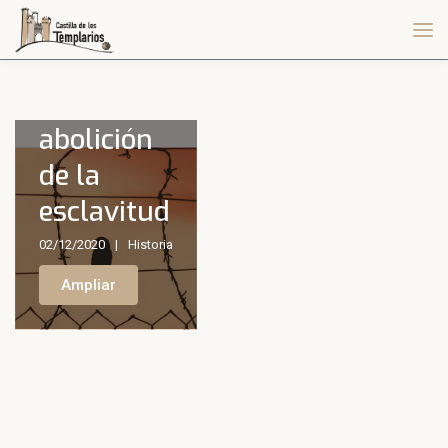
La
abolición
de la
esclavitud
02/12/2020
Historia
Ampliar