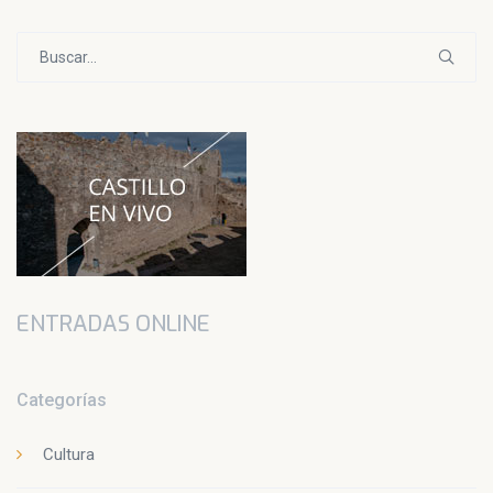
Buscar:
ENTRADAS ONLINE
Categorías
Cultura