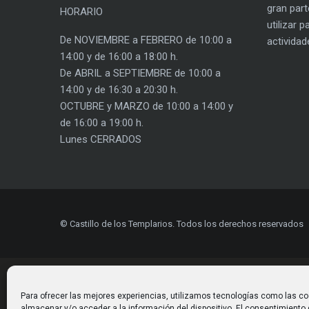
gran part
HORARIO
utilizar 
De NOVIEMBRE a FEBRERO de 10:00 a
actividad
14:00 y de 16:00 a 18:00 h.
De ABRIL a SEPTIEMBRE de 10:00 a
14:00 y de 16:30 a 20:30 h.
OCTUBRE y MARZO de 10:00 a 14:00 y
de 16:00 a 19:00 h.
Lunes CERRADOS
© Castillo de los Templarios. Todos los derechos reservados
Para ofrecer las mejores experiencias, utilizamos tecnologías como las co
almacenar y/o acceder a la información del dispositivo. El consentimiento