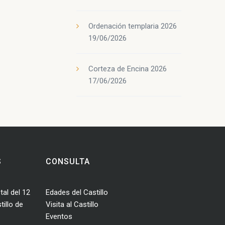
Ordenación templaria 2026
19/06/2026
Corteza de Encina 2026
17/06/2026
S
CONSULTA
tal del 12
Edades del Castillo
illo de
Visita al Castillo
Eventos