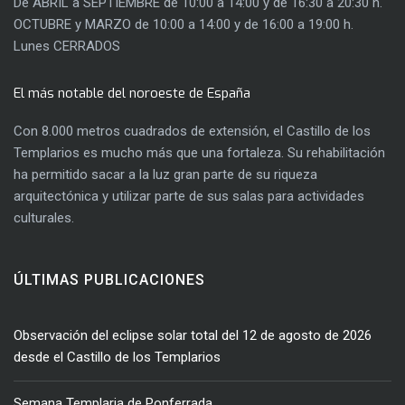
De ABRIL a SEPTIEMBRE de 10:00 a 14:00 y de 16:30 a 20:30 h.
OCTUBRE y MARZO de 10:00 a 14:00 y de 16:00 a 19:00 h.
Lunes CERRADOS
El más notable del noroeste de España
Con 8.000 metros cuadrados de extensión, el Castillo de los
Templarios es mucho más que una fortaleza. Su rehabilitación
ha permitido sacar a la luz gran parte de su riqueza
arquitectónica y utilizar parte de sus salas para actividades
culturales.
ÚLTIMAS PUBLICACIONES
Observación del eclipse solar total del 12 de agosto de 2026
desde el Castillo de los Templarios
Semana Templaria de Ponferrada