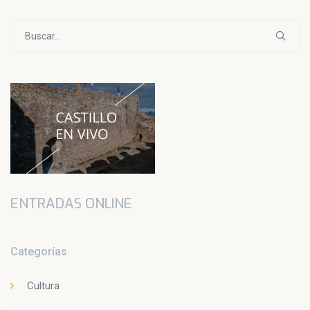
Buscar:
ENTRADAS ONLINE
Categorías
Cultura