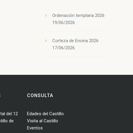
Ordenación templaria 2026
19/06/2026
Corteza de Encina 2026
17/06/2026
S
CONSULTA
tal del 12
Edades del Castillo
illo de
Visita al Castillo
Eventos