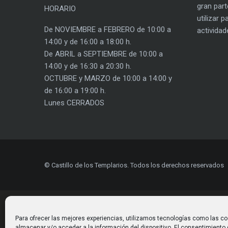
gran part
HORARIO
utilizar 
De NOVIEMBRE a FEBRERO de 10:00 a
actividad
14:00 y de 16:00 a 18:00 h.
De ABRIL a SEPTIEMBRE de 10:00 a
14:00 y de 16:30 a 20:30 h.
OCTUBRE y MARZO de 10:00 a 14:00 y
de 16:00 a 19:00 h.
Lunes CERRADOS
© Castillo de los Templarios. Todos los derechos reservados
Para ofrecer las mejores experiencias, utilizamos tecnologías como las co
almacenar y/o acceder a la información del dispositivo. El consentimiento