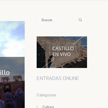
Buscar:
illo
ENTRADAS ONLINE
Categorías
Cultura