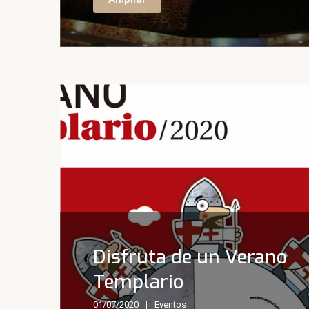
Disfruta de un Verano
Templario
01/07/2020
Eventos