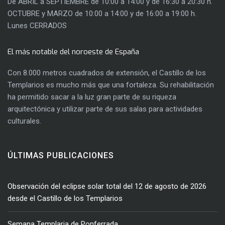
De ABRIL a SEPTIEMBRE de 10:00 a 14:00 y de 16:30 a 20:30 h.
OCTUBRE y MARZO de 10:00 a 14:00 y de 16:00 a 19:00 h.
Lunes CERRADOS
El más notable del noroeste de España
Con 8.000 metros cuadrados de extensión, el Castillo de los
Templarios es mucho más que una fortaleza. Su rehabilitación
ha permitido sacar a la luz gran parte de su riqueza
arquitectónica y utilizar parte de sus salas para actividades
culturales.
ÚLTIMAS PUBLICACIONES
Observación del eclipse solar total del 12 de agosto de 2026
desde el Castillo de los Templarios
Semana Templaria de Ponferrada