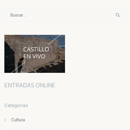
Buscar:
ENTRADAS ONLINE
Categorías
Cultura