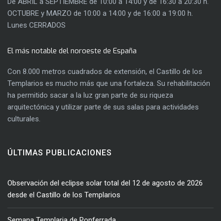
De ABRIL a SEPTIEMBRE de 10:00 a 14:00 y de 16:30 a 20:30 h.
OCTUBRE y MARZO de 10:00 a 14:00 y de 16:00 a 19:00 h.
Lunes CERRADOS
El más notable del noroeste de España
Con 8.000 metros cuadrados de extensión, el Castillo de los
Templarios es mucho más que una fortaleza. Su rehabilitación
ha permitido sacar a la luz gran parte de su riqueza
arquitectónica y utilizar parte de sus salas para actividades
culturales.
ÚLTIMAS PUBLICACIONES
Observación del eclipse solar total del 12 de agosto de 2026
desde el Castillo de los Templarios
Semana Templaria de Ponferrada