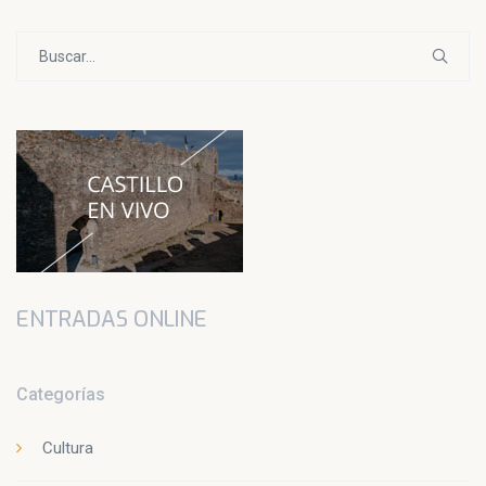
Buscar:
ENTRADAS ONLINE
Categorías
Cultura