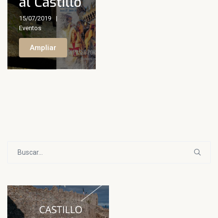
al Castillo
15/07/2019
Eventos
Ampliar
Buscar: