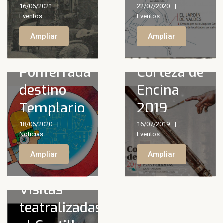
16/06/2021
22/07/2020
Eventos
Eventos
Ampliar
Ampliar
Ponferrada
Corteza de
destino
Encina
Templario
2019
18/06/2020
16/07/2019
Noticias
Eventos
Ampliar
Ampliar
Visitas
teatralizadas